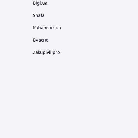
Bigl.ua
Shafa
Kabanchik.ua
Вчасно
Zakupivli.pro