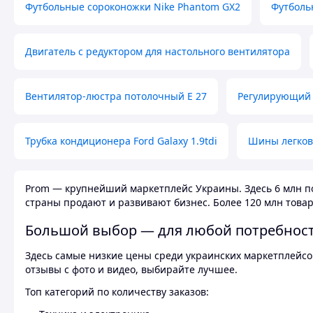
Футбольные сороконожки Nike Phantom GX2
Футболь
Двигатель с редуктором для настольного вентилятора
Вентилятор-люстра потолочный E 27
Регулирующий 
Трубка кондиционера Ford Galaxy 1.9tdi
Шины легков
Prom — крупнейший маркетплейс Украины. Здесь 6 млн по
страны продают и развивают бизнес. Более 120 млн товар
Большой выбор — для любой потребнос
Здесь самые низкие цены среди украинских маркетплейсов
отзывы с фото и видео, выбирайте лучшее.
Топ категорий по количеству заказов: