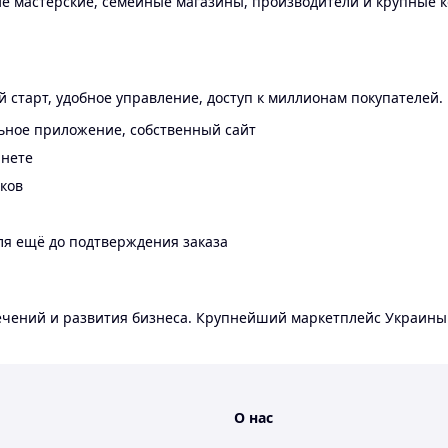
 мастерские, семейные магазины, производители и крупные к
 старт, удобное управление, доступ к миллионам покупателей.
ьное приложение, собственный сайт
инете
еков
ля ещё до подтверждения заказа
лечений и развития бизнеса. Крупнейший маркетплейс Украины
О нас