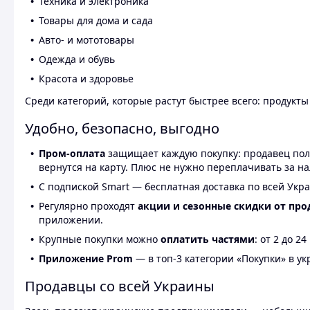
Техника и электроника
Товары для дома и сада
Авто- и мототовары
Одежда и обувь
Красота и здоровье
Среди категорий, которые растут быстрее всего: продукт
Удобно, безопасно, выгодно
Пром-оплата
защищает каждую покупку: продавец получ
вернутся на карту. Плюс не нужно переплачивать за н
С подпиской Smart — бесплатная доставка по всей Укра
Регулярно проходят
акции и сезонные скидки от про
приложении.
Крупные покупки можно
оплатить частями
: от 2 до 
Приложение Prom
— в топ-3 категории «Покупки» в укр
Продавцы со всей Украины