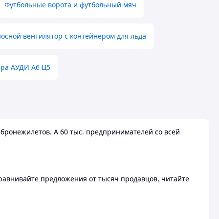
Футбольные ворота и футбольный мяч
осной вентилятор с контейнером для льда
ера АУДИ А6 Ц5
бронежилетов. А 60 тыс. предпринимателей со всей
 Сравнивайте предложения от тысяч продавцов, читайте