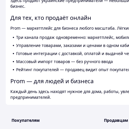
Здесь продают украинские предприниматели — небольшие
бизнес.
Для тех, кто продаёт онлайн
Prom — маркетплейс для бизнеса любого масштаба. Лёгкий
Три канала продаж одновременно: маркетплейс, мобил
Управление товарами, заказами и ценами в одном каб
Готовые интеграции с доставкой, оплатой и выдачей ч
Массовый импорт товаров — без ручного ввода
Рейтинг покупателей — продавец видит опыт покупате
Prom — для людей и бизнеса
Каждый день здесь находят нужное для дома, работы, ув
предпринимателей.
Покупателям
Продавцам