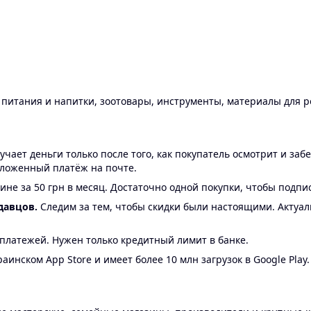
ы питания и напитки, зоотовары, инструменты, материалы для 
ает деньги только после того, как покупатель осмотрит и забе
аложенный платёж на почте.
ине за 50 грн в месяц. Достаточно одной покупки, чтобы подпи
давцов.
Следим за тем, чтобы скидки были настоящими. Актуа
24 платежей. Нужен только кредитный лимит в банке.
аинском App Store и имеет более 10 млн загрузок в Google Play.