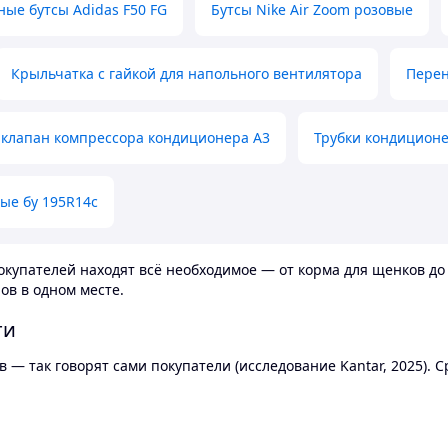
ные бутсы Adidas F50 FG
Бутсы Nike Air Zoom розовые
Крыльчатка с гайкой для напольного вентилятора
Перен
клапан компрессора кондиционера А3
Трубки кондицион
ые бу 195R14c
купателей находят всё необходимое — от корма для щенков до 
ов в одном месте.
ти
 — так говорят сами покупатели (исследование Kantar, 2025).