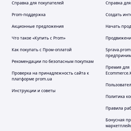
Справка для покупателей
Справка для
Prom-поддержка
Создать инт
Акционные предложения
Начать прод
Что такое «Купить с Prom»
Продвижение
Как покупать с Пром-оплатой
Sprava.prom
предприним
Рекомендации по безопасным покупкам
Премия для
Проверка на принадлежность сайта к
Ecommerce.
платформе prom.ua
Пользовате
Инструкции и советы
Политика к
Правила ра
Бонусная п
маркетплей