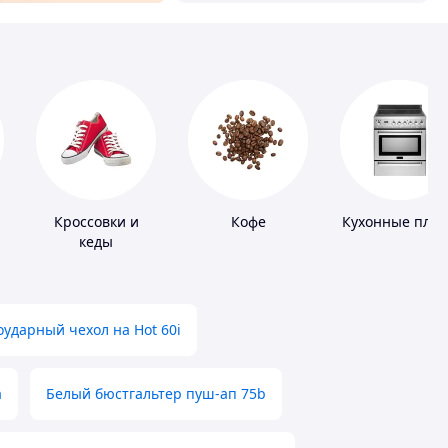
Кроссовки и
Кофе
Кухонные пли
кеды
ударный чехол на Hot 60i
а
Белый бюстгальтер пуш-ап 75b