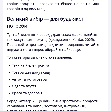
країни продають і розвивають бізнес. Понад 120 млн
товарів в одному місці.
Великий вибір — для будь-якої
потреби
Тут найнижчі ціни серед українських маркетплейсів —
так кажуть самі покупці (дослідження Kantar, 2025).
Порівнюйте пропозиції від тисяч продавців, читайте
відгуки з фото і відео, обирайте найкраще.
Топ категорій за кількістю замовлень:
Техніка й електроніка
Товари для дому і саду
Авто- та мототовари
Одяг та взуття
Краса та здоров'я
Серед категорій, що найбільше зростають: продукти
харчування та напої, зоотовари, інструменти,
матеріали для ремонту, будівельні товари.