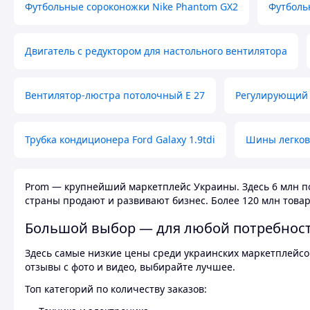
Футбольные сороконожки Nike Phantom GX2
Футболь
Двигатель с редуктором для настольного вентилятора
Вентилятор-люстра потолочный E 27
Регулирующий 
Трубка кондиционера Ford Galaxy 1.9tdi
Шины легков
Prom — крупнейший маркетплейс Украины. Здесь 6 млн по
страны продают и развивают бизнес. Более 120 млн товар
Большой выбор — для любой потребнос
Здесь самые низкие цены среди украинских маркетплейсов
отзывы с фото и видео, выбирайте лучшее.
Топ категорий по количеству заказов: