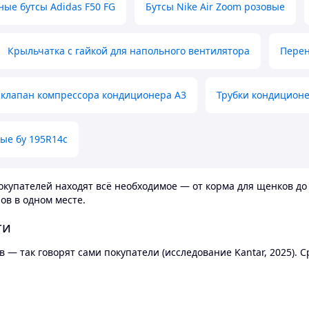
ные бутсы Adidas F50 FG
Бутсы Nike Air Zoom розовые
Крыльчатка с гайкой для напольного вентилятора
Перен
клапан компрессора кондиционера А3
Трубки кондицион
ые бу 195R14c
купателей находят всё необходимое — от корма для щенков до 
ов в одном месте.
ти
 — так говорят сами покупатели (исследование Kantar, 2025).