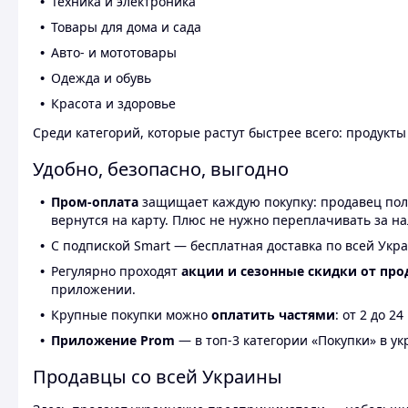
Техника и электроника
Товары для дома и сада
Авто- и мототовары
Одежда и обувь
Красота и здоровье
Среди категорий, которые растут быстрее всего: продукт
Удобно, безопасно, выгодно
Пром-оплата
защищает каждую покупку: продавец получ
вернутся на карту. Плюс не нужно переплачивать за н
С подпиской Smart — бесплатная доставка по всей Укра
Регулярно проходят
акции и сезонные скидки от про
приложении.
Крупные покупки можно
оплатить частями
: от 2 до 
Приложение Prom
— в топ-3 категории «Покупки» в укр
Продавцы со всей Украины