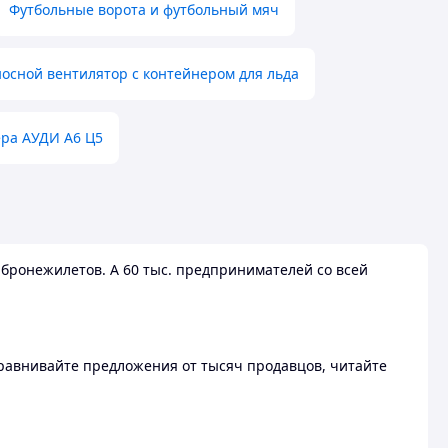
Футбольные ворота и футбольный мяч
осной вентилятор с контейнером для льда
ера АУДИ А6 Ц5
бронежилетов. А 60 тыс. предпринимателей со всей
 Сравнивайте предложения от тысяч продавцов, читайте