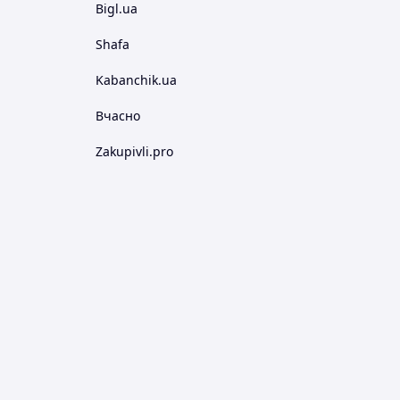
Bigl.ua
Shafa
Kabanchik.ua
Вчасно
Zakupivli.pro