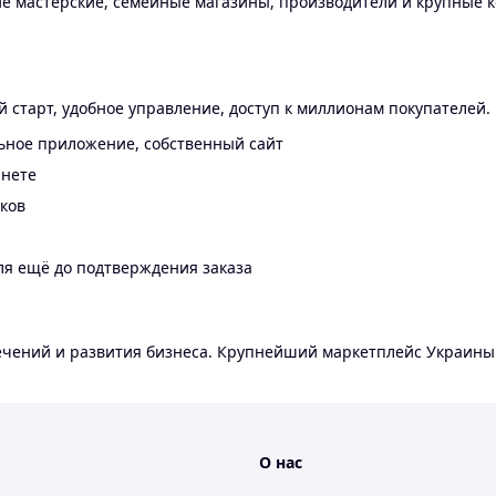
 мастерские, семейные магазины, производители и крупные к
 старт, удобное управление, доступ к миллионам покупателей.
ьное приложение, собственный сайт
инете
еков
ля ещё до подтверждения заказа
лечений и развития бизнеса. Крупнейший маркетплейс Украины
О нас