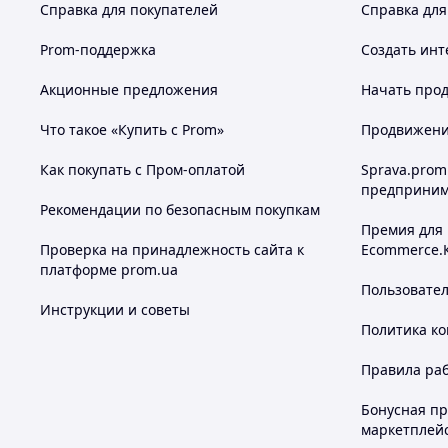
Справка для покупателей
Справка для
Prom-поддержка
Создать инт
Акционные предложения
Начать прод
Что такое «Купить с Prom»
Продвижение
Как покупать с Пром-оплатой
Sprava.prom
предприним
Рекомендации по безопасным покупкам
Премия для
Проверка на принадлежность сайта к
Ecommerce.
платформе prom.ua
Пользовате
Инструкции и советы
Политика к
Правила ра
Бонусная п
маркетплей