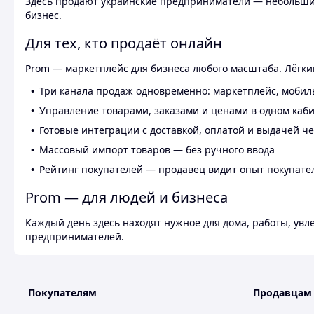
Здесь продают украинские предприниматели — небольшие
бизнес.
Для тех, кто продаёт онлайн
Prom — маркетплейс для бизнеса любого масштаба. Лёгкий
Три канала продаж одновременно: маркетплейс, мобил
Управление товарами, заказами и ценами в одном каб
Готовые интеграции с доставкой, оплатой и выдачей ч
Массовый импорт товаров — без ручного ввода
Рейтинг покупателей — продавец видит опыт покупате
Prom — для людей и бизнеса
Каждый день здесь находят нужное для дома, работы, ув
предпринимателей.
Покупателям
Продавцам