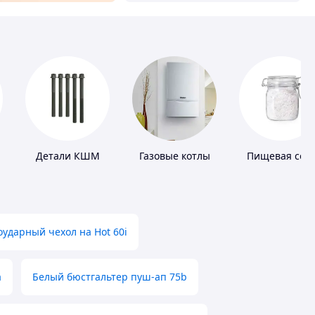
Детали КШМ
Газовые котлы
Пищевая сол
ударный чехол на Hot 60i
а
Белый бюстгальтер пуш-ап 75b