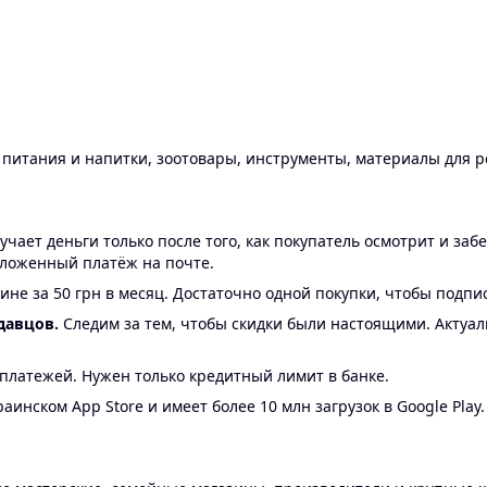
ы питания и напитки, зоотовары, инструменты, материалы для 
ает деньги только после того, как покупатель осмотрит и забе
аложенный платёж на почте.
ине за 50 грн в месяц. Достаточно одной покупки, чтобы подпи
давцов.
Следим за тем, чтобы скидки были настоящими. Актуа
24 платежей. Нужен только кредитный лимит в банке.
аинском App Store и имеет более 10 млн загрузок в Google Play.