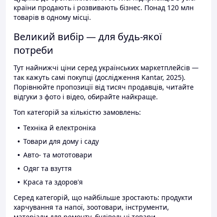
країни продають і розвивають бізнес. Понад 120 млн
товарів в одному місці.
Великий вибір — для будь-якої
потреби
Тут найнижчі ціни серед українських маркетплейсів —
так кажуть самі покупці (дослідження Kantar, 2025).
Порівнюйте пропозиції від тисяч продавців, читайте
відгуки з фото і відео, обирайте найкраще.
Топ категорій за кількістю замовлень:
Техніка й електроніка
Товари для дому і саду
Авто- та мототовари
Одяг та взуття
Краса та здоров'я
Серед категорій, що найбільше зростають: продукти
харчування та напої, зоотовари, інструменти,
матеріали для ремонту, будівельні товари.