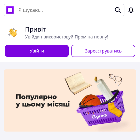
Привіт
Увійди і використовуй Пром на повну!
Увійти
Зареєструватись